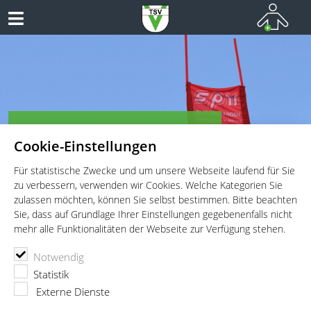
TSV Vaterstetten - Ski Alpin
Cookie-Einstellungen
Für statistische Zwecke und um unsere Webseite laufend für Sie
zu verbessern, verwenden wir Cookies. Welche Kategorien Sie
zulassen möchten, können Sie selbst bestimmen. Bitte beachten
Sie, dass auf Grundlage Ihrer Einstellungen gegebenenfalls nicht
mehr alle Funktionalitäten der Webseite zur Verfügung stehen.
TSV Vaterstetten e.V.
Rennen & Events
Skitraining
Notwendig
Statistik
Skitraining
Externe Dienste