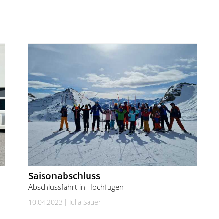
Saisonabschluss
Abschlussfahrt in Hochfügen
10.04.2023
Julia Sauer