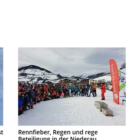
st
Rennfieber, Regen und rege
Beteiligung in der Niederau