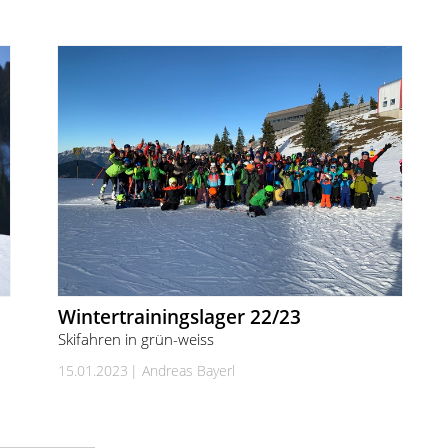
Wintertrainingslager 22/23
Skifahren in grün-weiss
15.01.2023
Andreas Bayerl