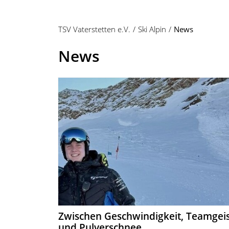
TSV Vaterstetten e.V.
Ski Alpin
News
News
Zwischen Geschwindigkeit, Teamgei
und Pulverschnee