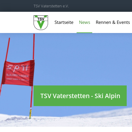
TSV Vaterstetten e.V.
Startseite
News
Rennen & Events
TSV Vaterstetten - Ski Alpin