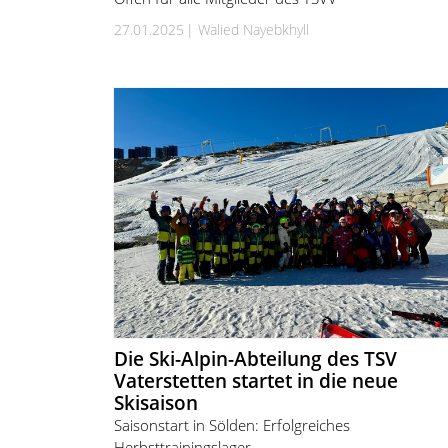
27.01.2025
Walied Nayebkhyll
Die Ski-Alpin-Abteilung des TSV
Vaterstetten startet in die neue
Skisaison
Saisonstart in Sölden: Erfolgreiches
Herbsttrainingslager