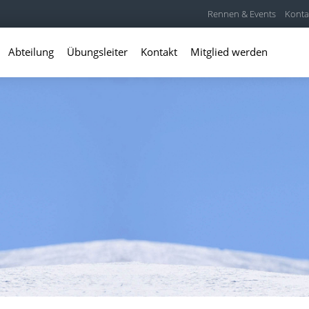
Rennen & Events
Konta
Abteilung
Übungsleiter
Kontakt
Mitglied werden