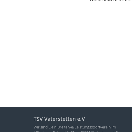
TSV Vaterstetten e.V
Wir sind Dein Breiten-& Leistungssportverein im