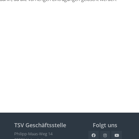
TSV Geschäftsstelle
Folgt uns
Philipp-Maas-Weg 14