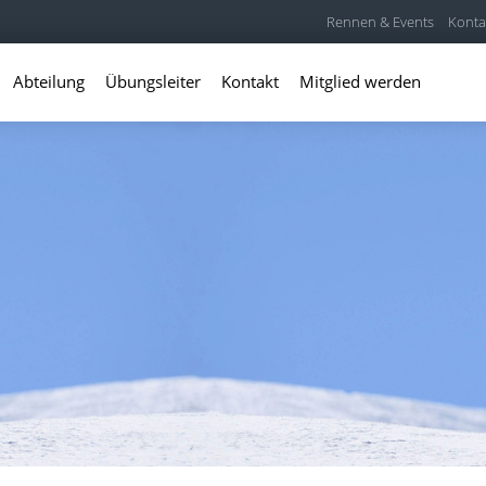
Rennen & Events
Konta
Abteilung
Übungsleiter
Kontakt
Mitglied werden