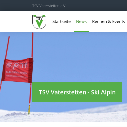
TSV Vaterstetten e.V.
Startseite
News
Rennen & Events
TSV Vaterstetten - Ski Alpin