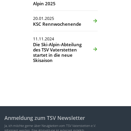
Alpin 2025
20.01.2025
KSC Rennwochenende
11.11.2024
Die Ski-Alpin-Abteilung
des TSV Vaterstetten
startet in die neue
Skisaison
Anmeldung zum TSV Newsletter
Ja, ich möchte gerne über Neuigkeiten vom TSV Vaterstetten e.V.
informiert werden. Eine Abmeldung ist jederzeit möglich.