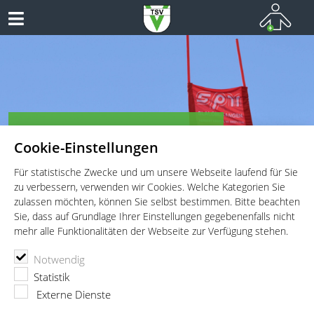
TSV Vaterstetten - Ski Alpin
Cookie-Einstellungen
Für statistische Zwecke und um unsere Webseite laufend für Sie
zu verbessern, verwenden wir Cookies. Welche Kategorien Sie
zulassen möchten, können Sie selbst bestimmen. Bitte beachten
Sie, dass auf Grundlage Ihrer Einstellungen gegebenenfalls nicht
mehr alle Funktionalitäten der Webseite zur Verfügung stehen.
TSV Vaterstetten e.V.
Ski Alpin
News
Notwendig
Anmeldung Vereinsmeisterschaft Ski Alpin
Statistik
Externe Dienste
06.03.2023