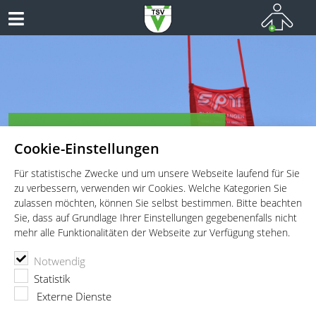
TSV Vaterstetten - Ski Alpin
Cookie-Einstellungen
Für statistische Zwecke und um unsere Webseite laufend für Sie
zu verbessern, verwenden wir Cookies. Welche Kategorien Sie
zulassen möchten, können Sie selbst bestimmen. Bitte beachten
Sie, dass auf Grundlage Ihrer Einstellungen gegebenenfalls nicht
mehr alle Funktionalitäten der Webseite zur Verfügung stehen.
TSV Vaterstetten e.V.
Ski Alpin
Bildergalerien
Notwendig
Skisaison 15/16
Statistik
Externe Dienste